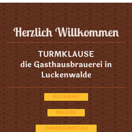
Herzlich Willkommen
TURMKLAUSE
die Gasthausbrauerei in
Luckenwalde
RESTAURANT
BRAUEREI
ZIMMERVERMIETUNG