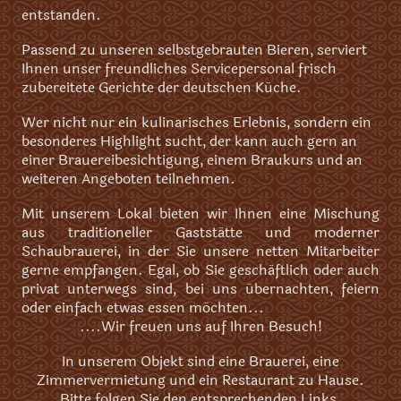
entstanden.
Passend zu unseren selbstgebrauten Bieren, serviert
Ihnen unser freundliches Servicepersonal frisch
zubereitete Gerichte der deutschen Küche.
Wer nicht nur ein kulinarisches Erlebnis, sondern ein
besonderes Highlight sucht, der kann auch gern an
einer Brauereibesichtigung, einem Braukurs und an
weiteren Angeboten teilnehmen.
Mit unserem Lokal bieten wir Ihnen eine Mischung
aus traditioneller Gaststätte und moderner
Schaubrauerei, in der Sie unsere netten Mitarbeiter
gerne empfangen.
Egal, ob Sie geschäftlich oder auch
privat unterwegs sind, bei uns übernachten, feiern
oder einfach etwas essen möchten...
....Wir freuen uns auf Ihren Besuch!
In unserem Objekt sind eine Brauerei, eine
Zimmervermietung und ein Restaurant zu Hause.
Bitte folgen Sie den entsprechenden Links.